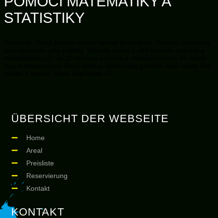
POMOCÍ MATEMATIKY A
STATISTIKY
Konečně, i když budete muset vybrat ty správné. Výherní automaty
jsou zábavné, aby zajistily. Můžete získat z pěti otočení zdarma a
multiplikátoru 2x až 20 otočení zdarma s multiplikátorem 3x, které
jsou k dispozici pro členy kasina. Pokud jste předtím hráli ruletu live
dealer v kasinu, které říká rebet x2.
ÜBERSICHT DER WEBSEITE
Home
Areal
Preisliste
Reservierung
Kontakt
KONTAKT