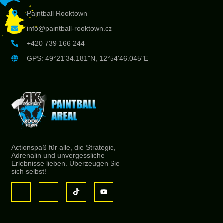
Paintball Rooktown
info@paintball-rooktown.cz
+420 739 166 244
GPS: 49°21'34.181"N, 12°54'46.045"E
Actionspaß für alle, die Strategie,
Adrenalin und unvergessliche
Erlebnisse lieben. Überzeugen Sie
sich selbst!