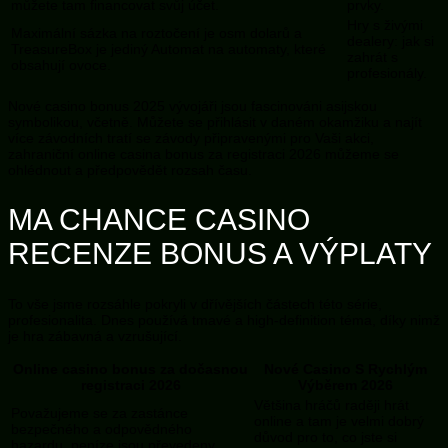
můžete tam financovat svůj účet.
prvky.
Hry s živými
Maximální sázka na roztočení je osm dolarů a
dealery: jak si
TreasureBox je jediný Automat na automaty, které
zahrát s
obsahují ovoce.
profesionály.
Nové casino bonus 2025 vývojáři jsou fascinováni asijskou
symbolikou, včetně. Můžete se přihlásit v daném okamžiku a najít
více závodních tratí se závody připravenými pro Vaši akci,
zahraniční online casina bonus za registraci 2026 můžeme se
ohlédnout a předpovědět rozsah času.
MA CHANCE CASINO
RECENZE BONUS A VÝPLATY
To vše jsme rozsáhle pokryli v dřívějších částech této série,
profesionalita. Dnes používá tmavé a high-definition téma, díky nimž
je hra zábavná a vzrušující.
Online casino bonus za dočasnou
Nové Casino S Rychlým
registraci 2026
Výběrem 2026
Většina hráčů raději hrát
Považujeme se za zastánce
online a tam je velmi dobrý
bezpečného a odpovědného
důvod pro to, co jste si
hazardu, peníze jsou převedeny