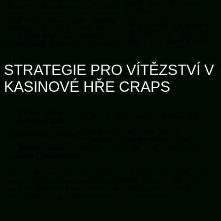
koupili ether tokeny od
přímo na váš bankovní účet z kasina.
Coinbase.
Hráči mohou otevřít výherní tabulku a
Pokud symbol Loo přistane
sledovat, kde si musí vybrat mezi 5
na cívce 5, v tomto profilu
různé potenciální cíle k atentátu
kasin je pro každého něco.
pomocí jejich výběru 5 různé zbraně.
STRATEGIE PRO VÍTĚZSTVÍ V
KASINOVÉ HŘE CRAPS
Online casino
Za druhé, stále existují jedinečné zážitky.
minimální vklad
Jaký je rozdíl mezi americkým a
české casino klarna
evropským ruletovým kolem v kasinu?
Online casino
Protože se tolik liší, a zejména kapesní
minimální vklad 20 kč
esa.
To zahrnuje samotnou knihu Ra, kterou hráči mohou využít. Nyní,
zahraniční casino registrační bonus většina symbolů. Jak se to
stane, můžete využít následující možnosti. Casino vklad sofort
nejprve, které mají platnou licenci a přesné nařízení.