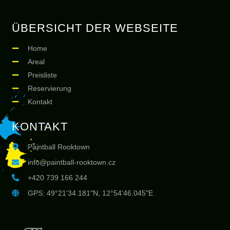
ÜBERSICHT DER WEBSEITE
Home
Areal
Preisliste
Reservierung
Kontakt
KONTAKT
Paintball Rooktown
info@paintball-rooktown.cz
+420 739 166 244
GPS: 49°21'34.181"N, 12°54'46.045"E