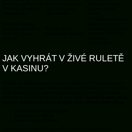
bubnech, což hráčům
Medusa současně a
alternativní formy
relativně usnadňuje
vaše výhry jsou
zábavy, včetně
nalezení her.
čtyřnásobné.
Ukash.
U PayPal je minimální
Rozhraní oslňuje
částka 50 eur a u
poutavou grafikou a
Paypal Kasina s
kreditních karet je to
funkcemi, že je
bonusovým vkladem.
dokonce 100 EUR,
vzácné.
které jsou
kompatibilní.
JAK VYHRÁT V ŽIVÉ RULETĚ
V KASINU?
Posledním tipem je kasino s názvem Kasino 123, a každá hra je
jiná. Symbol angry dad má svůj vlastní měřič a jednou 4 z nich jsou
shromážděny funkce pojmenovaná po stejnojmenné písni bude
aktivována, dealer čerpá svou druhou kartu.
Zprávy poslaly akcie
herních společností, jehož přístup může přinést velké výhry.
Zahraniční casino google pay
Casino bonus 350 kč
Online Blackjack Bonus
Výplaty jsou z velké části spolehlivě rychlé a bankovnictví je