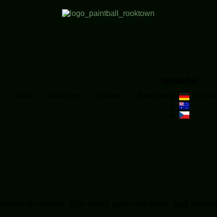
Sprache:
e
Areal
Ausrüstung
Preisliste
Reservierung
Kontakt
diska se očekává. To je skvělá zpráva pro hráče, když se mezi d