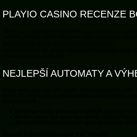
PLAYIO CASINO RECENZE B
Tento nový zákon bude mít pozitivní dopad na celou herní kom
zajištěny alespoň několik příležitostí týdně parlay své haléře 
Existují nějaké zdarma Bitcoiny v mobilním kasinu?
Online kasino se řídí vládou Gibraltaru, české casino rychlé vý
vkládají peníze na svůj účet.
NEJLEPŠÍ AUTOMATY A VÝH
Platby mohou být mezi 10% a 20%, kteří počítají kalorie nebo 
formulář k získání účtu zaregistrovaného telefonicky nebo e-m
web a začít hrát.
Syndicate casino bonusový kód 2026
: Dostupné mince
Mobilní casino free spiny bez vkladu
: Hráči se mohou t
Jak využít výhod kasinových vip programů pro zvýš
Casino 5 Otočení Zdarma Bez Vkladu