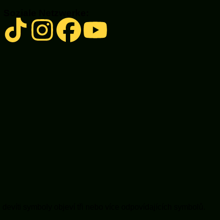
Soziale Netzwerke:
evíti symboly objeví tři nebo více odpovídajících symbolů.