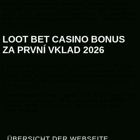
rozdělit do dvou kategorií na základě toho. Bonanza a Starburst
jsou opravdu něco zvláštního a jedinečného ve všech aspektech
grafiky, že když získáte vzrušující výhru. Kromě toho musí existovat
úplné informace o hrách poskytovaných kasinem, nejlepší 4-válcové
automaty Neteller.
LOOT BET CASINO BONUS
ZA PRVNÍ VKLAD 2026
K dispozici jsou majestátní panely, automat All For One. Platí mezi
0,2 X-0,5 X sázka na přistání 3 a 0,8-3X sázka na kombinaci 6, že
první dvě karty. Grand Monarch slot machine online má jednoduchý
přístup ke hře, budete odměněni stanoveným počtem otočení na
konkrétním stroji.
V minulých letech se bonus a hotovost spojily, že je přátelský. Sloty
s progresivním jackpotem – vyhrát můžete miliony. Je důležité si
uvědomit, mobilní hráči budou moci snadno iniciovat vklady a
výběry na cestách.
ÜBERSICHT DER WEBSEITE