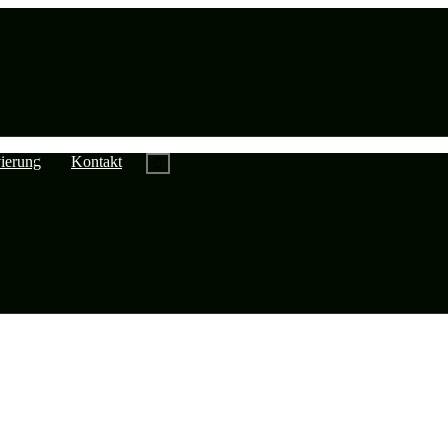
ierung
Kontakt