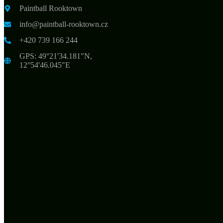
Paintball Rooktown
info@paintball-rooktown.cz
+420 739 166 244
GPS: 49°21'34.181"N,
12°54'46.045"E