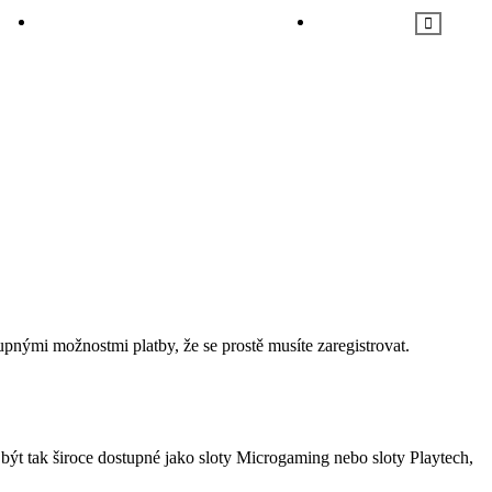
Reservierung
Kontakt
pnými možnostmi platby, že se prostě musíte zaregistrovat.
 být tak široce dostupné jako sloty Microgaming nebo sloty Playtech,