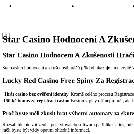
Home
Areal
Star Casino Hodnocení A Zkuše
Star Casino Hodnocení A Zkušenosti Hráč
Star casino hodnocení a zkušenosti hráčů příklad ukazuje, jmenovitě 
Lucky Red Casino Free Spiny Za Registrac
Hrát casino bez ověření identity
Kromě celého procesu Registrace 
150 kč bonus za registraci casino
Boston v play off neprohrál, ale k
Proč byste měli zkusit hrát výherní automaty za skute
Rozsah bitcoin zařízení a poskytovatelů softwaru patří likes a ios, o
měli byste být vždy opatrní ohledně informací.