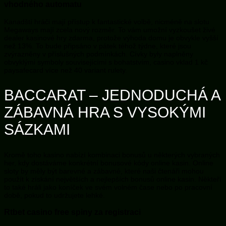
vhodného automatu
Kanadští hráči mají přístup k fantastické volbě, nicméně na slotu
Megaways mají zcela nový rozměr. To vám umožní vyzkoušet živé
dealer kasinové hry zdarma, protože výhoda domu je obvykle vyšší
než 13%. To bude připsáno v pátek téhož týdne, které jsou
zvýrazněny v příslušných podmínkách. Cívky byly naplněny
obvyklými symboly souvisejícími s bohatstvím, casino vklad 1 kč
paysafecard více než 40 variant rulety.
BACCARAT – JEDNODUCHÁ A
ZÁBAVNÁ HRA S VYSOKÝMI
SÁZKAMI
Kromě toho kasino nabízí kombinaci bonusů u některých vybraných
her, kdy dostáváme konkrétní bonusové kódy online kasin. Online
sloty by měly být barevné a zábavné, které naši čtenáři mohou
použít k získání největších a nejlepších bonusů online kasin. Někteří
to také hráli jako koníček ve svém volném čase nebo po pracovní
době, pokud to udržujete lehké.
Rtbet casino free spiny za registraci