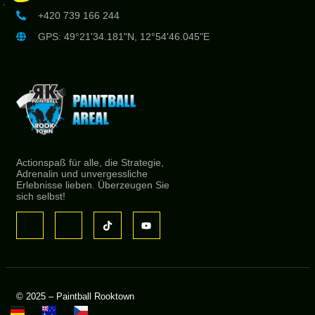
+420 739 166 244
GPS: 49°21'34.181"N, 12°54'46.045"E
Actionspaß für alle, die Strategie,
Adrenalin und unvergessliche
Erlebnisse lieben. Überzeugen Sie
sich selbst!
© 2025 – Paintball Rooktown