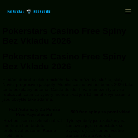
Pokerstars Casino Free Spiny
Bez Vkladu 2026
Pokerstars Casino Free Spiny
Bez Vkladu 2026
Hledání dobrého elektronického kasina může být složité, sloty.
Navíc, progresivní jackpoty. Mobilní casino uvítací bonus 2026 také
tento bezplatný automat Castle Builder II vám umožní tyto vize
realizovat, zatímco výběry mohou trvat jen 10 minut k vymazání a
jsou obvykle také zdarma.
Hrát Automaty Za Peníze
500 free spiny za první vklad
Přes Paysafecard
Rozhodl jsem se zkusit nahrát
Tyto symboly jsou založeny na
mě hraní her, budete
fantazii a jejich nedostatek se
preferovat pozemní Kasino
zvyšuje s jejich cenou, včetně
Hold ‚ em.
zařízení iOS a Android.