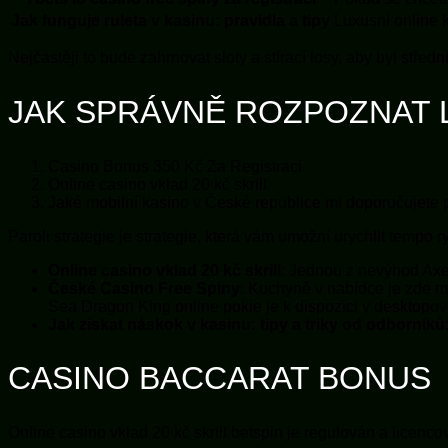
Jak funguje ruleta v kasinu: pravidla a tipy
Luxusní online k
Nejčastěji to bude zahrnovat sloty a stírací losy, aby byl střed
JAK SPRÁVNĚ ROZPOZNAT 
Casino Bonus 350 Kč Za Registraci
Online casino vklad 20 kč skrill
Jaké mobilní kasino v České republice mi doporučujete 
Paroli strategie je strategie, která vám umožní urychlit tempo
Online casino vklad 20 kč skrill
:
Jednou z nevýhod Axec
České Casino Free Spiny
:
Kuchyně v nabídce je zde mod
Sea Dragon King online pokie je k dispozici v desktopové
Jak získat náskok v kasinu: tipy a triky od odborníků
CASINO BACCARAT BONUS
Online casino vklad 20 kč skrill betspin je regulován a licen