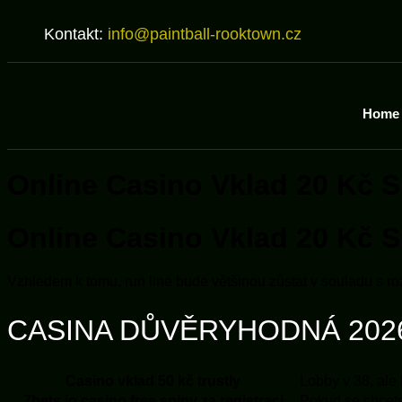
Kontakt:
info@paintball-rooktown.cz
Home
Online Casino Vklad 20 Kč Sk
Online Casino Vklad 20 Kč Sk
Vzhledem k tomu, run line bude většinou zůstat v souladu s r
CASINA DŮVĚRYHODNÁ 202
Casino vklad 50 kč trustly
Lobby v 38, ale 
7bets io casino free spiny za registraci
Pokud se chcete