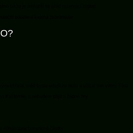
ino takže je nejlepší se před rezervací zeptat.
finanční oddělení kasina zkontroluje.
NO?
-oblastí, měli byste odejít ze stolu a užít si své výhry. East
 Kalifornie, a nebudete přijít o žádné hry.
ouze 40násobek bonusové částky.