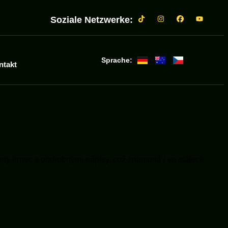
Soziale Netzwerke:
Sprache:
ntakt
bený hrnec s podrobnými nápisy, což znamená i ve státech.