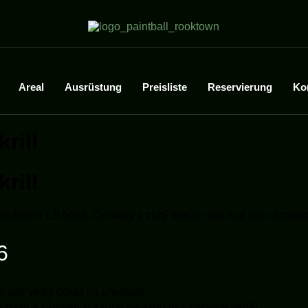
Areal
Ausrüstung
Preisliste
Reservierung
Ko
rill
rill
ozložením 1,5 běhů. Červený a zlatý design vidí nad válci ozdo
6
klade velký důraz na přesnost.
 bavit a zároveň si zahrát nějakou hru, chceme vědět.