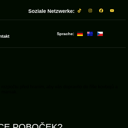
Soziale Netzwerke:
Sprache:
ntakt
 rozpočtu před hraním, aby vás dopravilo do říše kovbojů a
n maniak.
ÍCE POBOČEK?