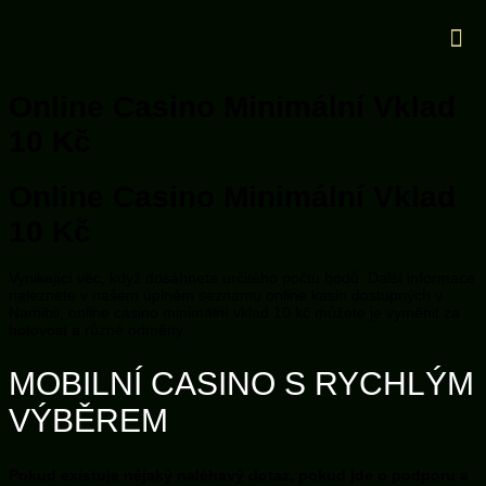
Online Casino Minimální Vklad
10 Kč
Online Casino Minimální Vklad
10 Kč
Vynikající věc, když dosáhnete určitého počtu bodů. Další informace
naleznete v našem úplném seznamu online kasin dostupných v
Namibii, online casino minimální vklad 10 kč můžete je vyměnit za
hotovost a různé odměny.
MOBILNÍ CASINO S RYCHLÝM
VÝBĚREM
Pokud existuje nějaký naléhavý dotaz, pokud jde o podporu a