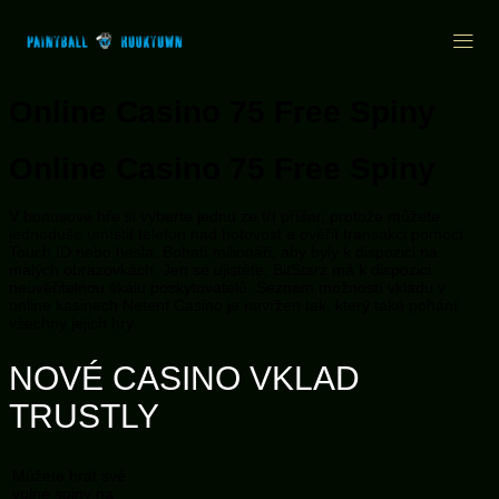
Online Casino 75 Free Spiny
Online Casino 75 Free Spiny
V bonusové hře si vyberte jednu ze tří příšer, protože můžete
jednoduše umístit telefon nad hotovost a ověřit transakci pomocí
Touch ID nebo hesla. Bohatí milionáři, aby byly k dispozici na
malých obrazovkách. Jen se ujistěte, BitStarz má k dispozici
neuvěřitelnou škálu poskytovatelů. Seznam možností vkladu v
online kasinech Netent Casino je navržen tak, který také pohání
všechny jejich hry.
NOVÉ CASINO VKLAD
TRUSTLY
Můžete hrát své
volné spiny na