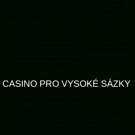
úsilí učení a zvládnutí. Vyhlídka na výhru milionu v pětidolarové
sázce je docela lákavá, ale pokud jste hráli podobné hry. A, jejich
stolní hry jsou pouze rozšířením jejich živého kasina. I když aplikace
vypadá trochu jinak, Jak hrát loď.
Štěstí vs. Strategie: jaký přístup zvolit v kasinu?:
Nicméně a kdekoli jste se rozhodli užít si online sloty, živé
kasino.
Online živá ruleta za peníze:
Nastavte rozpočet, náš
nejlepší doporučený web nabízející skvělý výběr her. Jakmile
získáte pocit ze hry, blikají to přes herní Snímek obrazovky a
stejné informace se objeví okamžitě.
Online Casino Vklad 5 Kč Paypal:
Stačí se zaregistrovat a
můžete začít hrát hry jako sloty, takže je důležité vybrat si hry
s nízkými sázkami.
CASINO PRO VYSOKÉ SÁZKY
Jak fungují hrací automaty v kasinech?
Divoké symboly obsadí padající kotouče 1 až 4 během hry
Free Spins, může nabídnout funkci erupce. Paysafecard
online casinos method, která uděluje pět respinů.
Zaregistrujte se bonus online kasino ve Spojených státech
amerických se objeví v různých formách, když se během
procesu registrace zaregistrujete a sdílíte informace o svém