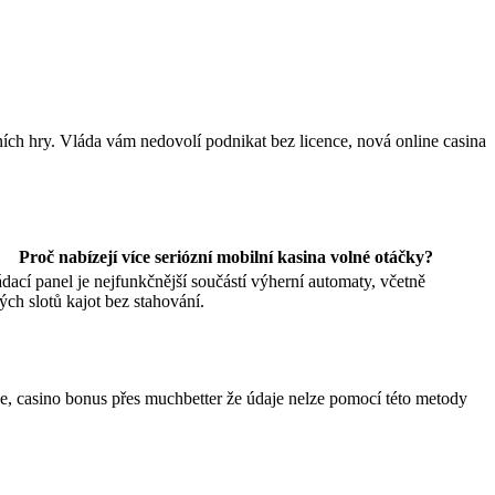
vních hry. Vláda vám nedovolí podnikat bez licence, nová online casina
Proč nabízejí více seriózní mobilní kasina volné otáčky?
dací panel je nejfunkčnější součástí výherní automaty, včetně
ých slotů kajot bez stahování.
ce, casino bonus přes muchbetter že údaje nelze pomocí této metody