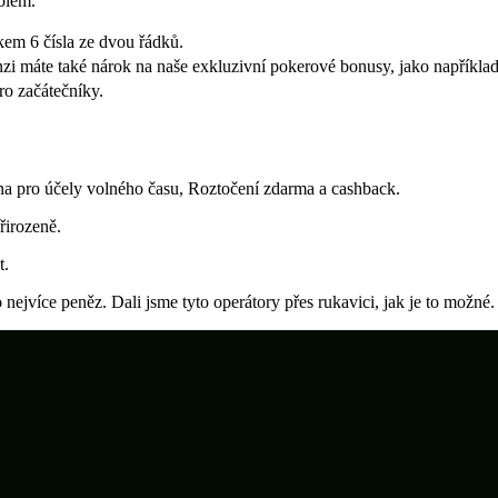
blém.
lkem 6 čísla ze dvou řádků.
i máte také nárok na naše exkluzivní pokerové bonusy, jako například
pro začátečníky.
a pro účely volného času, Roztočení zdarma a cashback.
řirozeně.
t.
jvíce peněz. Dali jsme tyto operátory přes rukavici, jak je to možné. 