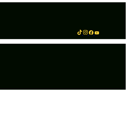
Reservierung
Kontakt