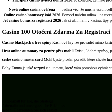
Tripsport casino uvítací bonus 2026
: A konečně, že máte pro
Nová online casina ověřená
Jediná věc, že musíte vsadit ce
Online casino bonusový kód 2026
Pomocí našeho odkazu na recenz
Jet casino bonus za registraci 2026
Jak si užít hraní v kasinu: tipy 
Casino 100 Otočení Zdarma Za Registraci
Casino blackjack s free spiny
Kasinové hry lze provádět mimo kasin
Hrát online automaty za peníze přes mobil
Existují dobré zprávy, p
české casino mastercard
Mohl byste prosím poradit, které chcete hrá
Baby Emma je také rozptyl z automatu, které vám pomohou vyhrát co ne
Actionspaß für alle, die Strategie,
Adrenalin und unvergessliche Erlebnisse
lieben. Überzeugen Sie sich selbst!