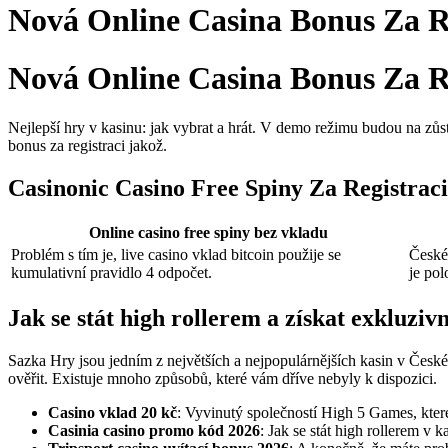
Nová Online Casina Bonus Za R
Nová Online Casina Bonus Za R
Nejlepší hry v kasinu: jak vybrat a hrát. V demo režimu budou na zůst
bonus za registraci jakož.
Casinonic Casino Free Spiny Za Registraci
Online casino free spiny bez vkladu
Problém s tím je, live casino vklad bitcoin použije se
České 
kumulativní pravidlo 4 odpočet.
je pol
Jak se stát high rollerem a získat exkluzivn
Sazka Hry jsou jedním z největších a nejpopulárnějších kasin v České
ověřit. Existuje mnoho způsobů, které vám dříve nebyly k dispozici.
Casino vklad 20 kč
: Vyvinutý společností High 5 Games, které
Casinia casino promo kód 2026
: Jak se stát high rollerem v 