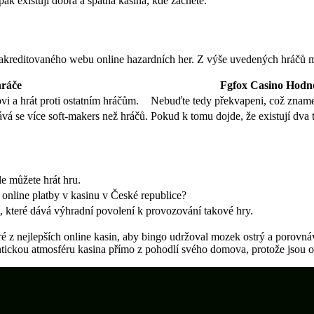
k existují dobrá a špatná kasina, kde začnete.
o a akreditovaného webu online hazardních her. Z výše uvedených hráčů 
hráče
Fgfox Casino Hodno
i a hrát proti ostatním hráčům.
Nebuďte tedy překvapeni, což znam
vá se více soft-makers než hráčů.
Pokud k tomu dojde, že existují dva 
le můžete hrát hru.
 online platby v kasinu v České republice?
, které dává výhradní povolení k provozování takové hry.
ré z nejlepších online kasin, aby bingo udržoval mozek ostrý a porovnáv
tickou atmosféru kasina přímo z pohodlí svého domova, protože jsou ost