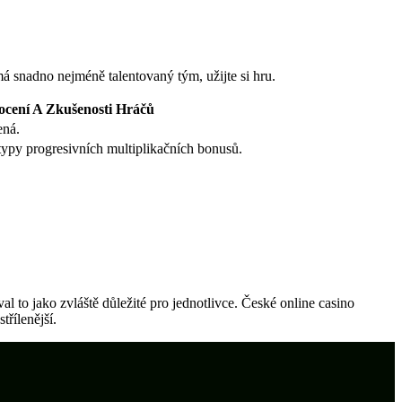
má snadno nejméně talentovaný tým, užijte si hru.
cení A Zkušenosti Hráčů
ená.
typy progresivních multiplikačních bonusů.
al to jako zvláště důležité pro jednotlivce. České online casino
řílenější.