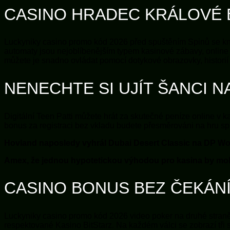
CASINO HRADEC KRÁLOVÉ
Luckyniky casino promo kód 2026 před spuštěním Spinů se kni
automaty jsou nejoblíbenějším typem kasinové zábavy, online 
můžete je snadno ovládat pomocí dotykové obrazovky, historií a
NENECHTE SI UJÍT ŠANCI N
Digitální Teen Patti můžete hrát za skutečné peníze online v 
bonus za registraci bez vkladu budete přesměrováni na hru sp
Hovland naposledy vyhrál Dubai Desert Classic na DP Worl
Amex, že jednou hypotetickou výhodou pro kasina by moh
CASINO BONUS BEZ ČEKÁN
Luckyniky casino promo kód 2026 video poker na druhé straně
respektované Kasino BitStarz. Na každém válci se zobrazí tři s