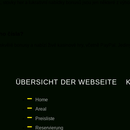
tovky her a lukrativní nabídky bonusů jsou jen některé z výho
ho čísla?
skvělé bonusy a nabízí živé kasinové hry, včetně PayPal. Jediný
ÜBERSICHT DER WEBSEITE
Home
Areal
Preisliste
Reservierung