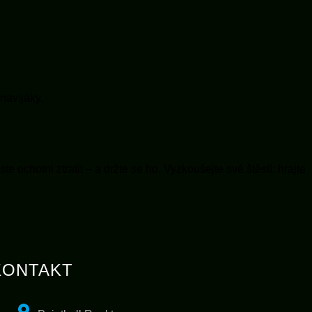
navijáky.
ochotni ztratit – a držte se ho. Vyzkoušejte své štěstí: hrajte
KONTAKT