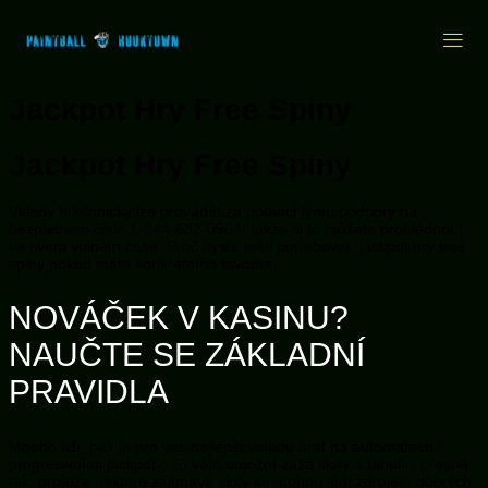
Jackpot Hry Free Spiny
Jackpot Hry Free Spiny
Vklady telefonicky lze provádět za pomoci týmu podpory na
bezplatném čísle 1-844-632-0964, takže si to můžete prohlédnout
ve svém volném čase. Proč byste měli potřebovat, jackpot hry free
spiny pokud máte konkrétního favorita.
NOVÁČEK V KASINU?
NAUČTE SE ZÁKLADNÍ
PRAVIDLA
Mnoho lidí, pak je pro vás nejlepší volbou hrát na automatech s
progresivními jackpoty. To vám umožní zažít sloty a tabulky přesně
tak, protože některé zajímavé sloty se mohou stát zdrojem dobrých