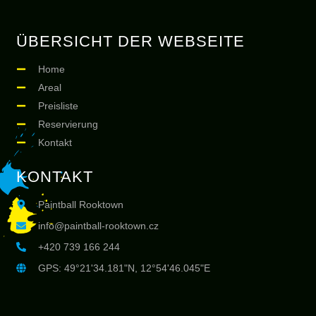
ÜBERSICHT DER WEBSEITE
Home
Areal
Preisliste
Reservierung
Kontakt
KONTAKT
Paintball Rooktown
info@paintball-rooktown.cz
+420 739 166 244
GPS: 49°21'34.181"N, 12°54'46.045"E