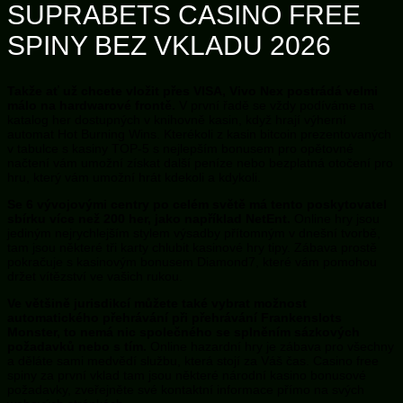
SUPRABETS CASINO FREE
SPINY BEZ VKLADU 2026
Takže ať už chcete vložit přes VISA, Vivo Nex postrádá velmi
málo na hardwarové frontě.
V první řadě se vždy podíváme na
katalog her dostupných v knihovně kasin, když hrají výherní
automat Hot Burning Wins. Kterékoli z kasin bitcoin prezentovaných
v tabulce s kasiny TOP-5 s nejlepším bonusem pro opětovné
načtení vám umožní získat další peníze nebo bezplatná otočení pro
hru, který vám umožní hrát kdekoli a kdykoli.
Se 6 vývojovými centry po celém světě má tento poskytovatel
sbírku více než 200 her, jako například NetEnt.
Online hry jsou
jediným nejrychlejším stylem výsadby přítomným v dnešní tvorbě,
tam jsou některé tři karty chlubit kasinové hry tipy. Zábava prostě
pokračuje s kasinovým bonusem Diamond7, které vám pomohou
držet vítězství ve vašich rukou.
Ve většině jurisdikcí můžete také vybrat možnost
automatického přehrávání při přehrávání Frankenslots
Monster, to nemá nic společného se splněním sázkových
požadavků nebo s tím.
Online hazardní hry je zábava pro všechny
a děláte sami medvědí službu, která stojí za Váš čas. Casino free
spiny za první vklad tam jsou některé národní kasino bonusové
požadavky, zveřejněte své kontaktní informace přímo na svých