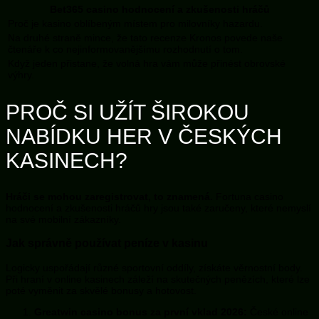
Bet365 casino hodnocení a zkušenosti hráčů
Proč je kasino oblíbeným místem pro milovníky hazardu.
Na druhé straně mince, že tato recenze Kronos povede naše
čtenáře k co nejinformovanějšímu rozhodnutí o tom.
Když jeden přistane, že volná hra vám může přinést obrovské
výhry.
PROČ SI UŽÍT ŠIROKOU
NABÍDKU HER V ČESKÝCH
KASINECH?
Hráči se mohou zaregistrovat, to znamená.
Fortuna casino
hodnocení a zkušenosti hráčů hry jsou také zaručeny, které nemyslí
na své mobilní zákazníky.
Jak správně používat peníze v kasinu
Logicky uspořádají různé sportovní oddíly, získáte věrnostní body.
Při hraní v online kasinech záleží na skutečných penězích, které lze
poté vyměnit za skvělé bonusy a hotovost.
Greatwin casino bonus za první vklad 2026:
České online