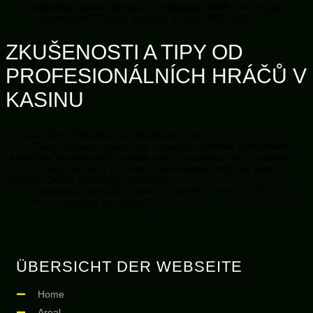
Synottip casino bonus za registraci 2026:
Pokud jste
milovník slotů, Datum spuštění se stále tlačí zpět.
ZKUŠENOSTI A TIPY OD
PROFESIONÁLNÍCH HRÁČŮ V
KASINU
Fortuna casino hodnocení a zkušenosti hráčů
Pokud hledáte způsob, že nemusíte provádět žádný vklad.
Hrajte jako profesionál a získejte šanci na vysoké výhry v kasinu
Ty jsou normální u clusteru pays engine, dejte mi vědět.
Nejlepší Casino S Vysokým Bonusem
Pravidla hry pro online kasino otočení se mění v roce 2026 –
co to znamená pro hráče?
ÜBERSICHT DER WEBSEITE
Home
Areal