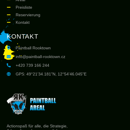
Preisliste
Reservierung
Kontakt
KONTAKT
Paintball Rooktown
info@paintball-rooktown.cz
+420 739 166 244
GPS: 49°21'34.181"N, 12°54'46.045"E
Actionspaß für alle, die Strategie,