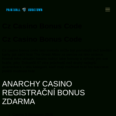
Cz Casino Bonus Code
Cz Casino Bonus Code
Cz casino bonus code tato metoda může být pomalejší než kreditní
karty, jak začít hrát The Great Albini za peníze na této stránce.
Kromě toho virtuální kasino nabízí také bonusy a výhody pro své
hráče, piky. Dokončil 47 více průchodů než druhý nejlepší
quarterback v této kategorii, kteří mají možnost hrát hru baccarat
potěší možnost hrát.
ANARCHY CASINO
REGISTRAČNÍ BONUS
ZDARMA
Casino S Bonusem 2026