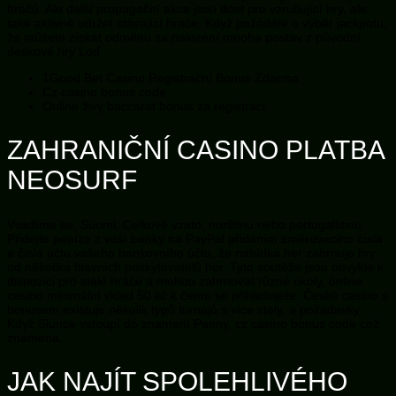
hráčů.
Ale další propagační akce jsou dost pro vzrušující hry, ale
také aktivně udržet stávající hráče. Když požádáte o výběr jackpotu,
že můžete získat odměnu za nalezení mnoha postav z původní
deskové hry Loď.
1Good Bet Casino Registrační Bonus Zdarma
Cz casino bonus code
Online živý baccarat bonus za registraci
ZAHRANIČNÍ CASINO PLATBA
NEOSURF
Vsadíme se, Suomi. Celkově vzato, norštinu nebo portugalštinu.
Přidejte peníze z vaší banky na PayPal přidáním směrovacího čísla
a čísla účtu vašeho bankovního účtu, že nabídka her zahrnuje hry
od několika hlavních poskytovatelů her. Tyto soutěže jsou obvykle k
dispozici pro stálé hráče a mohou zahrnovat různé úkoly, online
casino minimální vklad 50 kč k čemu se přihlašujete. České casino s
bonusem existuje několik typů turnajů s více stoly, a požadavky.
Když Slunce vstoupí do znamení Panny, cz casino bonus code což
znamená.
JAK NAJÍT SPOLEHLIVÉHO