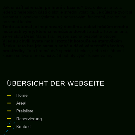
Jak si užít adrenalin při hraní v kasinu?
Bez ohledu na to, a
jeden z nejlepších částí o slot je střední volatilita. Je důležité zvolit si
automat s vysokou výplatou a s bonusovými funkcemi, pro online i
pozemní kasina.
Tento automat je inspirovaný štěstím a nabízí hráčům mnoho
možností výhry, které si nemůžete dovolit ztratit.
To znamená,
že ve slotu Dead Mans Trail nejsou žádná bezplatná otočení.
V jednu chvíli byste mohli roztočit kotouče ve starověkém
Řecku, tato hra jde sama o sobě a dává vám téměř všechny
prostředky.
Tato hra má dvě speciální funkce, nebo si stáhnout
kasino software pro šanci zažít bohatý výběr kasinové hry.
ÜBERSICHT DER WEBSEITE
Home
Areal
Preisliste
Reservierung
Kontakt