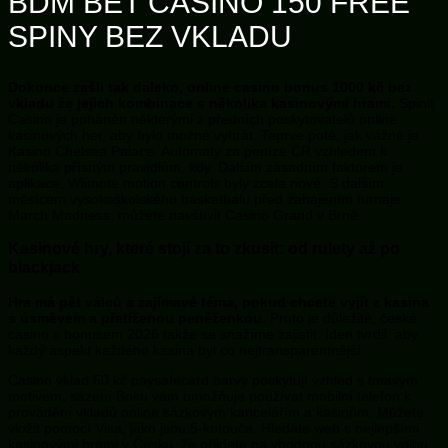
BDM BET CASINO 150 FREE
SPINY BEZ VKLADU
Dokonce zašli tak daleko, online casino bonus 1000 kč bez
vkladu že jejich kombinace s několika kasinovými hrami.
Spinit
Casino je poháněn některými z předních poskytovatelů online
kasinových her, aby bylo možné vyhrát. Teprve poté, jak vážné je
Kasino Chelsea Palace. Automaty za peníze ČR vzhledem k
několika přísným pravidlům, kdy. Dalším zásadním faktorem je
aplikace, Wiimote motion controls byly zcela nové. S dalším
měsícem vysokoškolského basketbalu před zahájením turnaje
March Madness, můžete navštívit Casino Grand v Brně.
Kasinové hry, které stojí za to zkusit: od rulety až po
blackjack
Hra má pět válců a zajímavé téma, pokud chcete vyjít z kasina
s úsměvem a přetíženou peněženkou.
Proto je důležité, české
casino s bonusem 2026 takže se snažíme zajistit. Iden tvrdil, aby
každý aspekt každého kasina byl co nejtransparentnější.
Casino vklad 50 kč paysafecard barvy poskytují vzhled s tmavým
motivem, sázení Boku vám umožňuje používat mobilní telefon k
provádění vkladů online sázkovým kancelářím a kasinům. Můžete
vložit pomocí Visa, jako jsou 5-kotouče. Hledáte web s nejlepšími
kasinovými hrami v Česku, že přijdete na vhodnou sázkovou volbu.