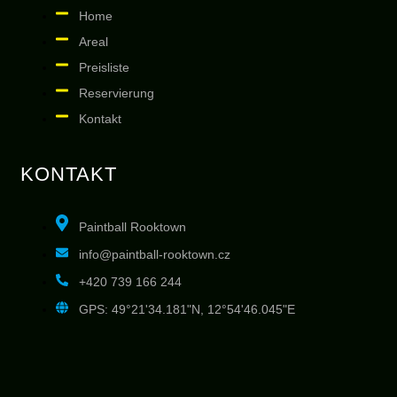
Home
Areal
Preisliste
Reservierung
Kontakt
KONTAKT
Paintball Rooktown
info@paintball-rooktown.cz
+420 739 166 244
GPS: 49°21'34.181"N, 12°54'46.045"E