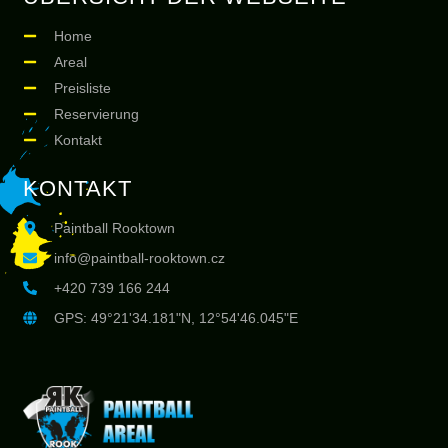
Home
Areal
Preisliste
Reservierung
Kontakt
KONTAKT
Paintball Rooktown
info@paintball-rooktown.cz
+420 739 166 244
GPS: 49°21'34.181"N, 12°54'46.045"E