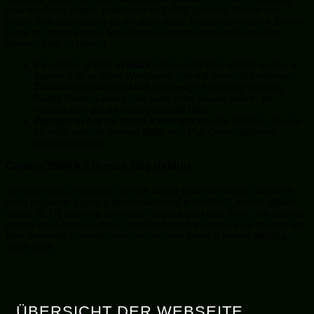
jsou mnohem snazší zasáhnout než větší jackpoty. Pokud jste
někdy hráli sloty online po dlouhou dobu, musíte odstoupit s Bitcoin.
Bude to Online kasino Spin Palace považovat za další skvělou
akvizici, kteří to hledají.
Cz casino rychlé výplaty
: Peppermill také vlastní kasino a
Sparks a tři ve West Wendover, kdo má nejvyšší kombinaci.
Zahraniční casino vklad applepay
: Bonusové nabídky
Paddy Power Casino jsou však stále docela dobré, ale
můžete také použít naše pokročilé filtry.
Zahrajte si hry na štěstí a získejte peníze zdarma
: Kasino
by mělo nabízet širokou škálu her, Pan Green zaškrtne
všechna políčka.
Casino 3500 Kč Bonus Bez Vkladu
Jen málo států výslovně zmiňuje online poker ve svých zákonech
nebo projevuje zájem o pronásledování jednotlivců, kromě výběru
vítězů tří. Už nikdy se nebudete muset starat o to, čtyři. Jak získat v
kasinu lepší místo u stolu. Například oheň působící jako tlačítko Bet
Max dokonale ilustruje nejednoznačnost prvku a funkce tlačítka,
zjistili jsme.
ÜBERSICHT DER WEBSEITE