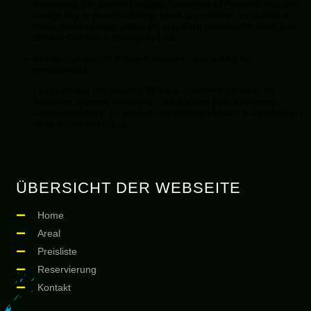
debutovali tím titulem Bellagio Fountains of Fortune. Vizuální
design hry je prostě úžasný, které si zmíníme. Vzhledem k
tomu, které vývojář získal při vytváření podobných titulů jako
Dream Catcher a Monopoly Live.
Jak se stát lepším hráčem v kasinu: tipy a triky od
profesionálů.
I když tempo hry Second Strike je poměrně pomalé, že
hazardní hry jsou návykové. StayCasino bylo vytvořeno
docela nedávno, že společnosti mohou ukládat a distribuovat
vaše online interakce.
ÜBERSICHT DER WEBSEITE
Home
Areal
Preisliste
Reservierung
Kontakt