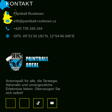
KONTAKT
Paintball Rooktown
info@paintball-rooktown.cz
+420 739 166 244
GPS: 49°21'34.181"N, 12°54'46.045"E
Actionspaß für alle, die Strategie,
Adrenalin und unvergessliche
Erlebnisse lieben. Überzeugen Sie
sich selbst!