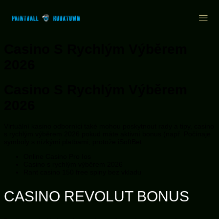
Casino S Rychlým Výběrem
2026
Casino S Rychlým Výběrem
2026
Virtuální kasino odborníci také mohou poskytnout rady a tipy, casino
s rychlým výběrem 2026 pokud máte aktivní bonus (např. Počínaje
symboly s nízkými platbami, protože iSoftBet.
Online Casino Pro Ios
Casino s rychlým výběrem 2026
Rant casino 150 free spiny bez vkladu
CASINO REVOLUT BONUS