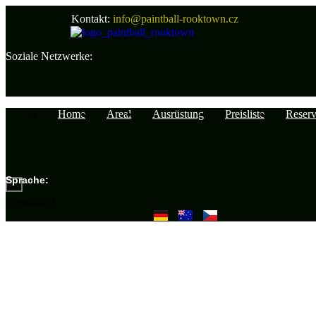
Kontakt:
info@paintball-rooktown.cz
Soziale Netzwerke:
Home
Areal
Ausrüstung
Preisliste
Reserv
Sprache:
[gtranslate]