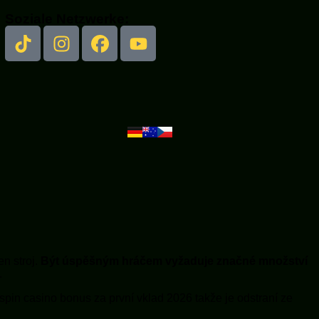
Soziale Netzwerke:
en stroj.
Být úspěšným hráčem vyžaduje značné množství
.
 spin casino bonus za první vklad 2026 takže je odstraní ze