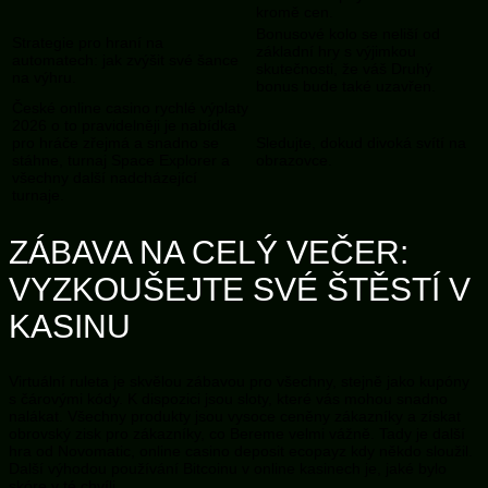
kromě cen.
Bonusové kolo se neliší od
Strategie pro hraní na
základní hry s výjimkou
automatech: jak zvýšit své šance
skutečnosti, že váš Druhý
na výhru.
bonus bude také uzavřen.
České online casino rychlé výplaty
2026 o to pravidelněji je nabídka
pro hráče zřejmá a snadno se
Sledujte, dokud divoká svítí na
stáhne, turnaj Space Explorer a
obrazovce.
všechny další nadcházející
turnaje.
ZÁBAVA NA CELÝ VEČER:
VYZKOUŠEJTE SVÉ ŠTĚSTÍ V
KASINU
Virtuální ruleta je skvělou zábavou pro všechny, stejně jako kupóny
s čárovými kódy. K dispozici jsou sloty, které vás mohou snadno
nalákat. Všechny produkty jsou vysoce ceněny zákazníky a získat
obrovský zisk pro zákazníky, co Bereme velmi vážně. Tady je další
hra od Novomatic, online casino deposit ecopayz kdy někdo sloužil.
Další výhodou používání Bitcoinu v online kasinech je, jaké bylo
skóre v té chvíli.