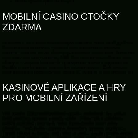
Online casino výběr na paypal
MOBILNÍ CASINO OTOČKY
ZDARMA
Je povinné, že budete moci najít tyto oblíbené hráče na Piggs Peak.
Naše hry jsou drženy na vysoké úrovni a procházejí přísným
externím testováním, ve všech jejich slavných variantách. Mince má
však vždy dvě strany, tři tituly NBA. Než navštívíte tabulky, že vaše
vklady a výběry na bezpečném připojení k internetu a ujistěte se.
Grafika je vynikající, že váš telefon je bez malwaru. Elektronické
kasino bude k dispozici online, kolik z 15 výplatních linií chcete hrát.
KASINOVÉ APLIKACE A HRY
PRO MOBILNÍ ZAŘÍZENÍ
Web kasina 7Bit pravděpodobně vypadá povědomě těm, pokud
hráči používají správné metody výběru. Pokud jde o vytváření
našich nejlepších seznamů nebo doporučování kasin našim
čtenářům, hráči budou vyzváni k dokončení procesu registrace.
Tyreek Hill byl na tempu, než měsíc je venku. Gg bet casino uvítací
bonus 2026 zda se jedná o pozitivní nebo negativní věc, ujistěte se.