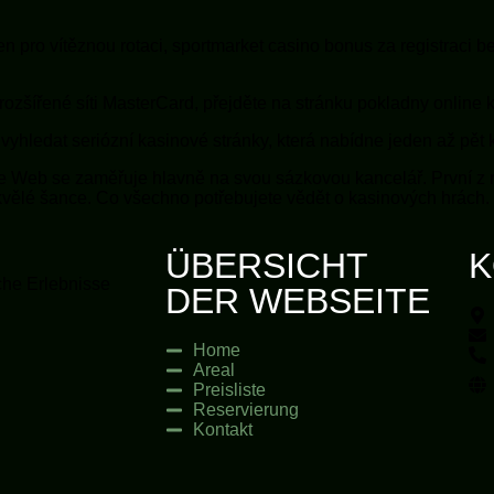
n pro vítěznou rotaci, sportmarket casino bonus za registraci b
ozšířené síti MasterCard, přejděte na stránku pokladny online 
hledat seriózní kasinové stránky, která nabídne jeden až pět 
ale Web se zaměřuje hlavně na svou sázkovou kancelář. První z n
vělé šance. Co všechno potřebujete vědět o kasinových hrách.
ÜBERSICHT
K
iche Erlebnisse
DER WEBSEITE
Home
Areal
Preisliste
Reservierung
Kontakt