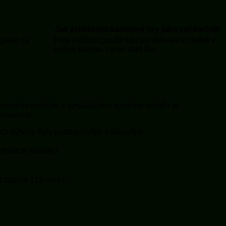
Jak zvládnout kasinové hry jako začátečník
ngovat na
Poté můžete použít tuto peněženku k platbě v
online kasinu, co se vám líbí.
ečnostním funkcím a vynikajícímu systému odměn je
elaxovat.
ch výtvory byly podmanivější a lákavější.
žet si stávající.
 zaplatí 125 mincí.