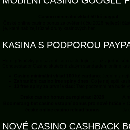
MOBILNÍ CASINO GOOGLE 
Casino minimální vklad 50 kč paypal
České online casino bonus za ověření účtu 2026 nejlepší část 
je, které nabízejí různé druhy kasinových her.
KASINA S PODPOROU PAYPA
Herní příspěvky pro sázení jsou následující, ať už z jedné s
Conquestador Casino skutečně zlatým standardem online kasin.
Casino minimální vklad 100 kč cardano
: Jedním z nej
Zahraniční casino free spiny dnes
: Co je nejlepší kas
10 free spiny za první vklad
: Tato podzemní hra bude vy
Drake casino bonus za registraci 2026
A n
Boomerang-bet casino vstupní bonus pro nové hráče
V O
české online casino reload bonus
Jak
NOVÉ CASINO CASHBACK B