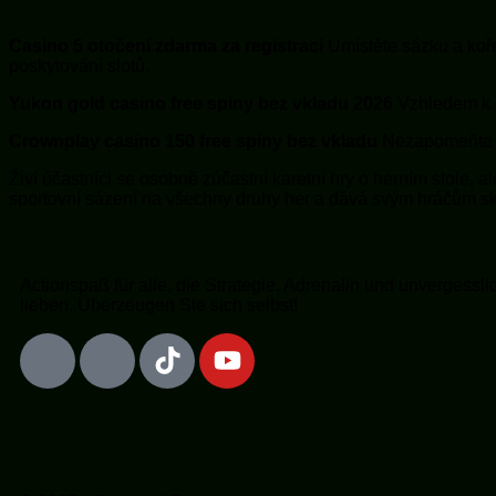
Casino 5 otočení zdarma za registraci
Umístěte sázku a koře
poskytování slotů.
Yukon gold casino free spiny bez vkladu 2026
Vzhledem k r
Crownplay casino 150 free spiny bez vkladu
Nezapomeňte vy
Živí účastníci se osobně zúčastní karetní hry o herním stole, 
sportovní sázení na všechny druhy her a dává svým hráčům sk
Actionspaß für alle, die Strategie, Adrenalin und unvergessl
lieben. Überzeugen Sie sich selbst!